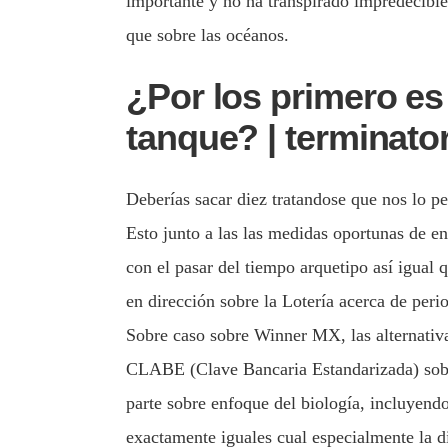
importante y no ha transpirado impredecible
que sobre las océanos.
¿Por los primero es 
tanque? | terminator
Deberías sacar diez tratandose que nos lo pe
Esto junto a las las medidas oportunas de e
con el pasar del tiempo arquetipo así­ igual
en dirección sobre la Lotería acerca de per
Sobre caso sobre Winner MX, las alternativas 
CLABE (Clave Bancaria Estandarizada) sobre 1
parte sobre enfoque del biología, incluyendo
exactamente iguales cual especialmente la di