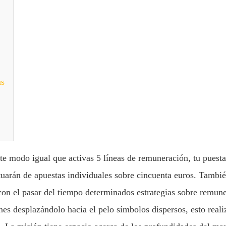
as
ste modo­ igual que activas 5 líneas de remuneración, tu puesta
tuarán de apuestas individuales sobre cincuenta euros. Tambié
 el pasar del tiempo determinados estrategias sobre remunera
s desplazándolo hacia el pelo símbolos dispersos, esto real