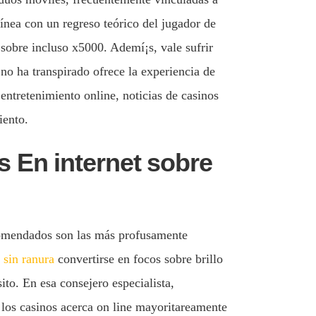
línea con un regreso teórico del jugador de
 sobre incluso x5000. Ademí¡s, vale sufrir
 no ha transpirado ofrece la experiencia de
entretenimiento online, noticias de casinos
iento.
 En internet sobre
comendados son las más profusamente
 sin ranura
convertirse en focos sobre brillo
to. En esa consejero especialista,
o los casinos acerca on line mayoritareamente