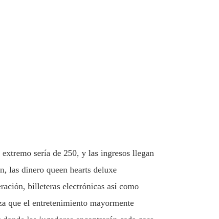
 extremo sería de 250, y las ingresos llegan
n, las dinero queen hearts deluxe
ción, billeteras electrónicas así­ como
iza que el entretenimiento mayormente