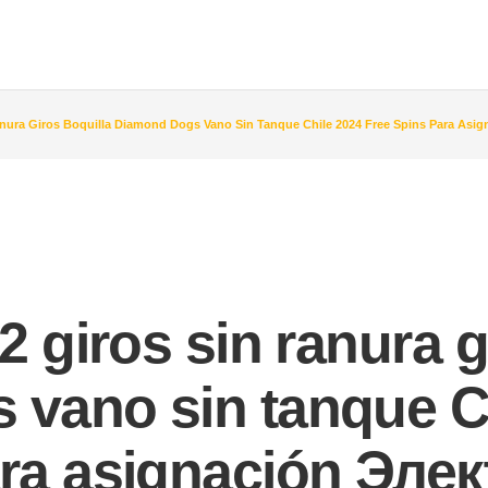
Ranura Giros Boquilla Diamond Dogs Vano Sin Tanque Chile 2024 Free Spins Para A
2 giros sin ranura g
 vano sin tanque C
ara asignación Эле