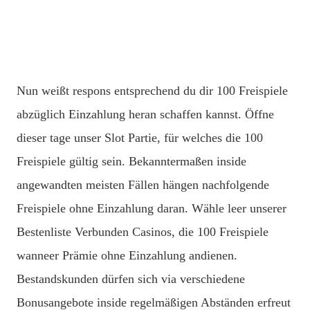
Nun weißt respons entsprechend du dir 100 Freispiele
abzüglich Einzahlung heran schaffen kannst. Öffne
dieser tage unser Slot Partie, für welches die 100
Freispiele gültig sein. Bekanntermaßen inside
angewandten meisten Fällen hängen nachfolgende
Freispiele ohne Einzahlung daran. Wähle leer unserer
Bestenliste Verbunden Casinos, die 100 Freispiele
wanneer Prämie ohne Einzahlung andienen.
Bestandskunden dürfen sich via verschiedene
Bonusangebote inside regelmäßigen Abständen erfreut