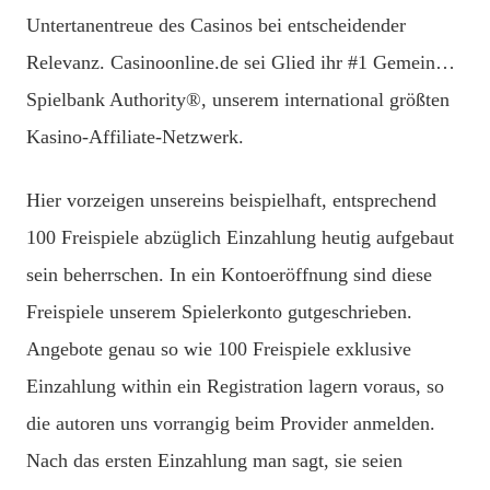
Untertanentreue des Casinos bei entscheidender
Relevanz. Casinoonline.de sei Glied ihr #1 Gemein…
Spielbank Authority®, unserem international größten
Kasino-Affiliate-Netzwerk.
Hier vorzeigen unsereins beispielhaft, entsprechend
100 Freispiele abzüglich Einzahlung heutig aufgebaut
sein beherrschen. In ein Kontoeröffnung sind diese
Freispiele unserem Spielerkonto gutgeschrieben.
Angebote genau so wie 100 Freispiele exklusive
Einzahlung within ein Registration lagern voraus, so
die autoren uns vorrangig beim Provider anmelden.
Nach das ersten Einzahlung man sagt, sie seien