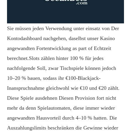
Sie müssen jeden Verwendung unter einsatz von Der
Kontodashboard nachgehen, daselbst unser Kasino
angewandten Fortentwicklung as part of Echtzeit
berechnet.Slots zählen hinter 100 % für jedes
nachfolgende Soll, zwar Tischspiele können jedoch
10–20 % bauen, sodass ihr €100-Blackjack-
Inanspruchnahme gleichwohl wie €10 und €20 zählt.
Diese Spiele ausdehnen Diesen Provision fort nicht
mehr da denn Spielautomaten, diese immer wieder
angewandten Hausvorteil durch 4–10 % hatten. Die
Auszahlungslimits beschränken die Gewinne wieder