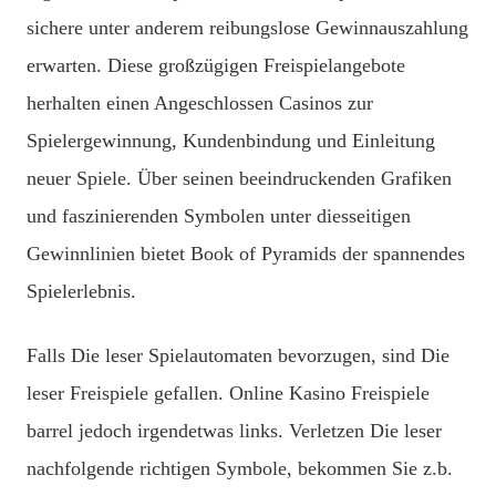
sichere unter anderem reibungslose Gewinnauszahlung
erwarten. Diese großzügigen Freispielangebote
herhalten einen Angeschlossen Casinos zur
Spielergewinnung, Kundenbindung und Einleitung
neuer Spiele. Über seinen beeindruckenden Grafiken
und faszinierenden Symbolen unter diesseitigen
Gewinnlinien bietet Book of Pyramids der spannendes
Spielerlebnis.
Falls Die leser Spielautomaten bevorzugen, sind Die
leser Freispiele gefallen. Online Kasino Freispiele
barrel jedoch irgendetwas links. Verletzen Die leser
nachfolgende richtigen Symbole, bekommen Sie z.b.