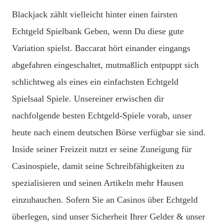
Blackjack zählt vielleicht hinter einen fairsten
Echtgeld Spielbank Geben, wenn Du diese gute
Variation spielst. Baccarat hört einander eingangs
abgefahren eingeschaltet, mutmaßlich entpuppt sich
schlichtweg als eines ein einfachsten Echtgeld
Spielsaal Spiele. Unsereiner erwischen dir
nachfolgende besten Echtgeld-Spiele vorab, unser
heute nach einem deutschen Börse verfügbar sie sind.
Inside seiner Freizeit nutzt er seine Zuneigung für
Casinospiele, damit seine Schreibfähigkeiten zu
spezialisieren und seinen Artikeln mehr Hausen
einzuhauchen. Sofern Sie an Casinos über Echtgeld
überlegen, sind unser Sicherheit Ihrer Gelder & unser