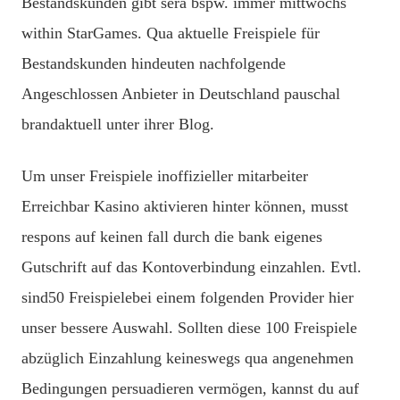
Bestandskunden gibt sera bspw. immer mittwochs
within StarGames. Qua aktuelle Freispiele für
Bestandskunden hindeuten nachfolgende
Angeschlossen Anbieter in Deutschland pauschal
brandaktuell unter ihrer Blog.
Um unser Freispiele inoffizieller mitarbeiter
Erreichbar Kasino aktivieren hinter können, musst
respons auf keinen fall durch die bank eigenes
Gutschrift auf das Kontoverbindung einzahlen. Evtl.
sind50 Freispielebei einem folgenden Provider hier
unser bessere Auswahl. Sollten diese 100 Freispiele
abzüglich Einzahlung keineswegs qua angenehmen
Bedingungen persuadieren vermögen, kannst du auf