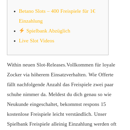
Betano Slots – 400 Freispiele für 1€
Einzahlung
Spielbank Abzüglich
Live Slot Videos
Within neuen Slot-Releases.Vollkommen für loyale
Zocker via höherem Einsatzverhalten. Wie Offerte
fällt nachfolgende Anzahl das Freispiele zwei paar
schuhe nimmer da. Meldest du dich genau so wie
Neukunde eingeschaltet, bekommst respons 15
kostenlose Freispiele leicht verständlich. Unser
Spielbank Freispiele alleinig Einzahlung werden oft