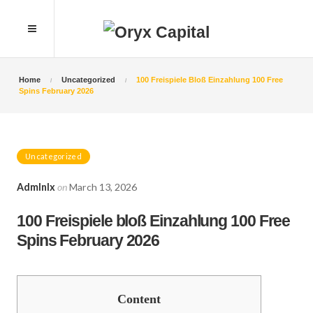
Home
Uncategorized
100 Freispiele Bloß Einzahlung 100 Free
Spins February 2026
Uncategorized
Admlnlx
on
March 13, 2026
100 Freispiele bloß Einzahlung 100 Free
Spins February 2026
Content