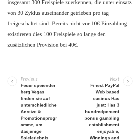
insgesamt 300 Freispiele zuerkennen, die unter einsatz
von 30 Zyklus auseinander getrieben pro tag
freigeschaltet sind. Bereits nicht vor 10€ Einzahlung
existireren dies 100 Freispiele so lange den
zusätzlichen Provision bei 40€.
P
o
Previous
Next
s
Feuer speiender
Finest PayPal
berg Vegas
Web based
t
finden sie auf
casinos Has
n
unterschiedliche
just: Has 3
a
Anreize &
hundredpercent
Promotionsprogr
bonus gambling
v
amme, um
establishment
i
dasjenige
enjoyable,
g
Spielerlebnis
Winnings and