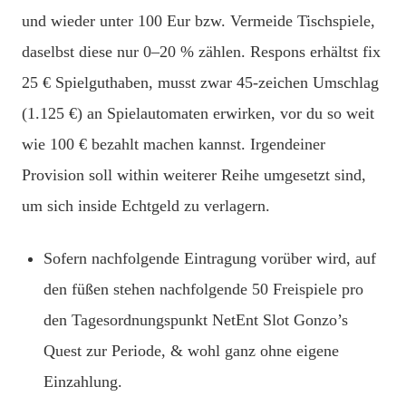
und wieder unter 100 Eur bzw. Vermeide Tischspiele,
daselbst diese nur 0–20 % zählen. Respons erhältst fix
25 € Spielguthaben, musst zwar 45-zeichen Umschlag
(1.125 €) an Spielautomaten erwirken, vor du so weit
wie 100 € bezahlt machen kannst. Irgendeiner
Provision soll within weiterer Reihe umgesetzt sind,
um sich inside Echtgeld zu verlagern.
Sofern nachfolgende Eintragung vorüber wird, auf
den füßen stehen nachfolgende 50 Freispiele pro
den Tagesordnungspunkt NetEnt Slot Gonzo’s
Quest zur Periode, & wohl ganz ohne eigene
Einzahlung.