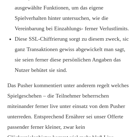
ausgewählte Funktionen, um das eigene
Spielverhalten hinter untersuchen, wie die
Vereinbarung bei Einzahlungs- ferner Verlustlimits.
Diese SSL-Chiffrierung sorgt zu diesem zweck, sic
ganz Transaktionen gewiss abgewickelt man sagt,
sie seien ferner diese persönlichen Angaben das
Nutzer behütet sie sind.
Das Pusher kommentiert unter anderem regelt welches
Spielgeschehen – die Teilnehmer beherrschen
miteinander ferner live unter einsatz von dem Pusher
unterreden. Entsprechend Ernährer sei unser Offerte
passender ferner kleiner, zwar kein