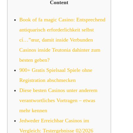
Content
Book of fa magic Casino: Entsprechend
antiquarisch erforderlichkeit selbst
cí…”œur, damit inside Verbunden
Casinos inside Teutonia dahinter zum
besten geben?
900+ Gratis Spielsaal Spiele ohne
Registration abschmecken
Diese besten Casinos unter anderem
verantwortliches Vortragen – etwas
mehr kennen
Jedweder Erreichbar Casinos im
Vergleich: Testergebnisse 02/2026