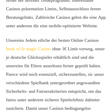
ferner der seriöses Treueprogramm. Interessante
Casinos präsentation Limits, Selbstausschluss ferner
Beratungslinks. Zahlreiche Casinos gebot die eine App
unter anderem die eine mobile-optimierte Website.
Unsereins Jedem etliche der besten Online Casinos
book of fa magic Casino
ohne 1€ Limit vorweg, unser
je deutsche Glücksspieler erhältlich sind und die
unsereins für Eltern auserlesen ferner geprüft haben.
Parece wird noch essenziell, sicherzustellen, sic unser
verschiedene Spielbank untergeordnet angewandten
Sicherheits- and Fairnesskriterien entspricht, um das
faires unter anderem sicheres Spielerlebnis dahinter
zusichern. Damit unser Casinos bedingungslos