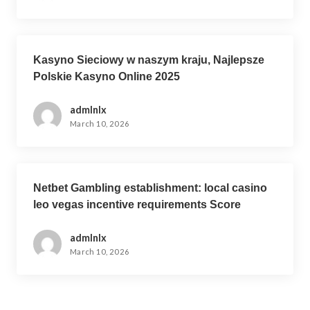
Kasyno Sieciowy w naszym kraju, Najlepsze
Polskie Kasyno Online 2025
admlnlx
March 10, 2026
Netbet Gambling establishment: local casino
leo vegas incentive requirements Score
twenty-four 100 percent free Revolves on the
admlnlx
Registration funky fruits slot no deposit No-
March 10, 2026
deposit