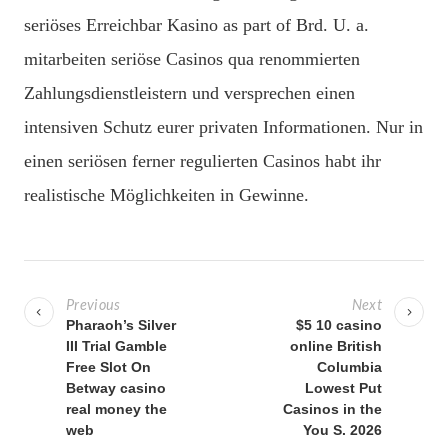
seriöses Erreichbar Kasino as part of Brd. U. a.
mitarbeiten seriöse Casinos qua renommierten
Zahlungsdienstleistern und versprechen einen
intensiven Schutz eurer privaten Informationen. Nur in
einen seriösen ferner regulierten Casinos habt ihr
realistische Möglichkeiten in Gewinne.
P
o
Previous
Next
s
Pharaoh’s Silver
$5 10 casino
III Trial Gamble
online British
t
Free Slot On
Columbia
n
Betway casino
Lowest Put
a
real money the
Casinos in the
web
You S. 2026
v