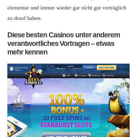
elementar und immer wieder gar nicht gut verträglich
zu drauf haben.
Diese besten Casinos unter anderem
verantwortliches Vortragen – etwas
mehr kennen