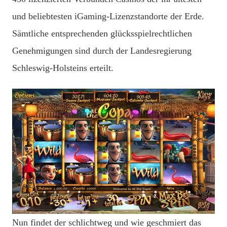
und beliebtesten iGaming-Lizenzstandorte der Erde.
Sämtliche entsprechenden glücksspielrechtlichen
Genehmigungen sind durch der Landesregierung
Schleswig-Holsteins erteilt.
Nun findet der schlichtweg und wie geschmiert das